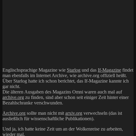
Englischsprachige Magazine wie
Starlog
und das
If-Magazine
findet
man ebenfalls im Internet Archive, wie archive.org offiziell heißt.
Über Starlog hatte ich schon berichtet, das If-Magazine kannte ich
gar nicht.
Die älteren Ausgaben des Magazins Omni waren auch mal auf
archive.org
zu finden, sind aber schon seit einiger Zeit hinter einer
Bezahlschranke verschwunden.
Archive.org
sollte man nicht mit
arxiv.org
verwechseln (das ist
ausließlich für wissenschaftliche Publikationen).
Und ja, ich hatte keine Zeit um an der Wolkenreise zu arbeiten,
wieder mal.