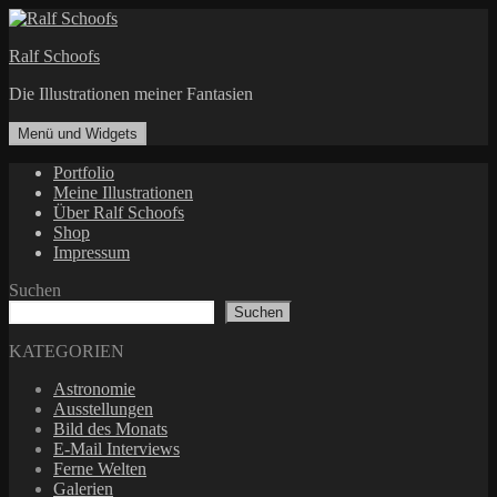
Zum
Inhalt
Ralf Schoofs
springen
Die Illustrationen meiner Fantasien
Menü und Widgets
Portfolio
Meine Illustrationen
Über Ralf Schoofs
Shop
Impressum
Suchen
Suchen
KATEGORIEN
Astronomie
Ausstellungen
Bild des Monats
E-Mail Interviews
Ferne Welten
Galerien