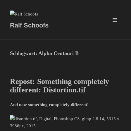
Ralf Schoofs
MENÜ
UND
WIDGETS
Schlagwort:
Alpha Centauri B
Repost: Something completely
different: Distortion.tif
And now something completely different!