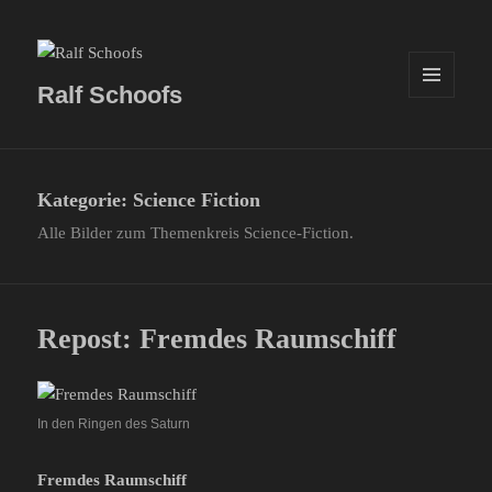
Ralf Schoofs
MENÜ
UND
WIDGETS
Kategorie:
Science Fiction
Alle Bilder zum Themenkreis Science-Fiction.
Repost: Fremdes Raumschiff
In den Ringen des Saturn
Fremdes Raumschiff