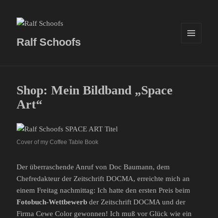
Ralf Schoofs
MENÜ
UND
WIDGETS
Shop: Mein Bildband „Space
Art“
Cover of my Coffee Table Book
Der überraschende Anruf von Doc Baumann, dem
Chefredakteur der Zeitschrift DOCMA, erreichte mich an
einem Freitag nachmittag: Ich hatte den ersten Preis beim
Fotobuch-Wettbewerb
der Zeitschrift DOCMA und der
Firma Cewe Color gewonnen! Ich muß vor Glück wie ein