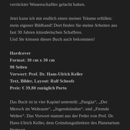
verrückter Wissenschaftler gelacht haben.
Jetzt kann ich mir endlich einen meiner Träume erfüllen:
mein eigener Bildband! Dort finden Sie meine Arbeiten aus
fast 30 Jahren künstlerischen Schaffens.
Und Sie können dieses Buch auch bekommen!
Hardcover
Format: 30 cm x 30 cm
90 Seiten
Vorwort: Prof. Dr. Hans-Ulrich Keller
Text, Bilder, Layout: Ralf Schoofs
Preis: € 39,80 zuzüglich Porto
Das Buch ist in vier Kapitel unterteilt: „Pangäa“, „Der
Mensch im Weltraum“, „Jugendsünden“, und „Fremde
Welten“. Das Vorwort stammt aus der Feder von Prof. Dr.
Hans-Ulrich Keller, dem Gründungsdirektor des Planetarium
Stuttgart.