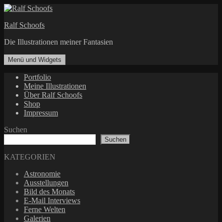
Zum
Inhalt
Ralf Schoofs
springen
Die Illustrationen meiner Fantasien
Menü und Widgets
Portfolio
Meine Illustrationen
Über Ralf Schoofs
Shop
Impressum
Suchen
Suchen
KATEGORIEN
Astronomie
Ausstellungen
Bild des Monats
E-Mail Interviews
Ferne Welten
Galerien