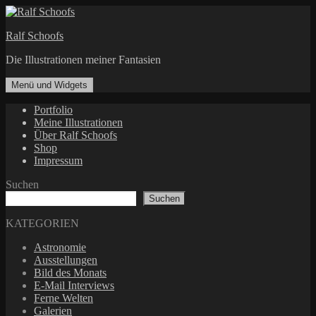
Zum
Inhalt
Ralf Schoofs
springen
Die Illustrationen meiner Fantasien
Menü und Widgets
Portfolio
Meine Illustrationen
Über Ralf Schoofs
Shop
Impressum
Suchen
Suchen
KATEGORIEN
Astronomie
Ausstellungen
Bild des Monats
E-Mail Interviews
Ferne Welten
Galerien