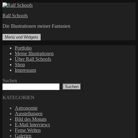
Zum
Inhalt
Ralf Schoofs
springen
Die Illustrationen meiner Fantasien
Menü und Widgets
Portfolio
Meine Illustrationen
Über Ralf Schoofs
Shop
Impressum
Suchen
Suchen
KATEGORIEN
Astronomie
Ausstellungen
Bild des Monats
E-Mail Interviews
Ferne Welten
Galerien