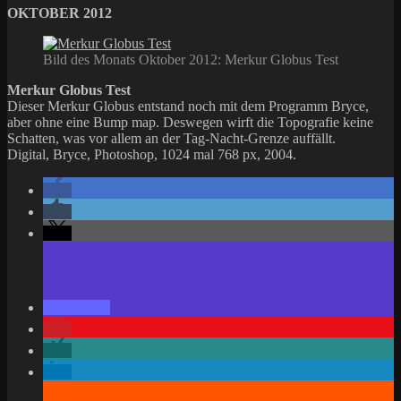
OKTOBER 2012
Bild des Monats Oktober 2012: Merkur Globus Test
Merkur Globus Test
Dieser Merkur Globus entstand noch mit dem Programm Bryce,
aber ohne eine Bump map. Deswegen wirft die Topografie keine
Schatten, was vor allem an der Tag-Nacht-Grenze auffällt.
Digital, Bryce, Photoshop, 1024 mal 768 px, 2004.