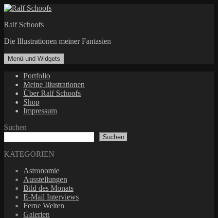
Zum
Inhalt
Ralf Schoofs
springen
Die Illustrationen meiner Fantasien
Menü und Widgets
Portfolio
Meine Illustrationen
Über Ralf Schoofs
Shop
Impressum
Suchen
Suchen
KATEGORIEN
Astronomie
Ausstellungen
Bild des Monats
E-Mail Interviews
Ferne Welten
Galerien