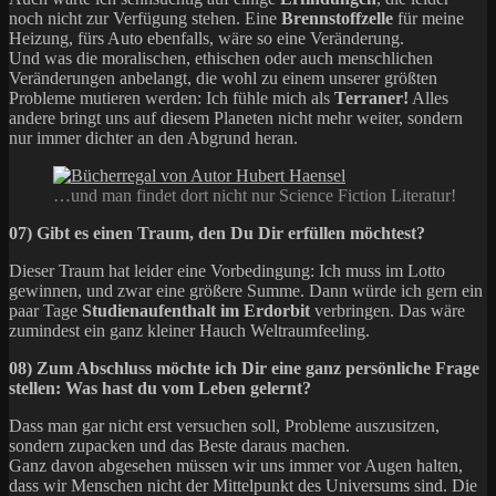
noch nicht zur Verfügung stehen. Eine
Brennstoffzelle
für meine
Heizung, fürs Auto ebenfalls, wäre so eine Veränderung.
Und was die moralischen, ethischen oder auch menschlichen
Veränderungen anbelangt, die wohl zu einem unserer größten
Probleme mutieren werden: Ich fühle mich als
Terraner!
Alles
andere bringt uns auf diesem Planeten nicht mehr weiter, sondern
nur immer dichter an den Abgrund heran.
…und man findet dort nicht nur Science Fiction Literatur!
07) Gibt es einen Traum, den Du Dir erfüllen möchtest?
Dieser Traum hat leider eine Vorbedingung: Ich muss im Lotto
gewinnen, und zwar eine größere Summe. Dann würde ich gern ein
paar Tage
Studienaufenthalt im Erdorbit
verbringen. Das wäre
zumindest ein ganz kleiner Hauch Weltraumfeeling.
08) Zum Abschluss möchte ich Dir eine ganz persönliche Frage
stellen: Was hast du vom Leben gelernt?
Dass man gar nicht erst versuchen soll, Probleme auszusitzen,
sondern zupacken und das Beste daraus machen.
Ganz davon abgesehen müssen wir uns immer vor Augen halten,
dass wir Menschen nicht der Mittelpunkt des Universums sind. Die