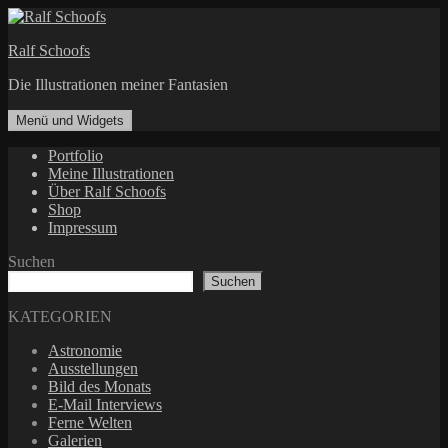
Zum
Inhalt
Ralf Schoofs
springen
Die Illustrationen meiner Fantasien
Menü und Widgets
Portfolio
Meine Illustrationen
Über Ralf Schoofs
Shop
Impressum
Suchen
Suchen
KATEGORIEN
Astronomie
Ausstellungen
Bild des Monats
E-Mail Interviews
Ferne Welten
Galerien