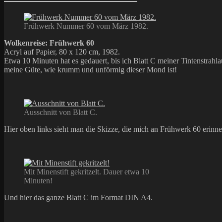
Frühwerk Nummer 60 vom März 1982.
Wolkenreise: Frühwerk 60
Acryl auf Papier, 80 x 120 cm, 1982.
Etwa 10 Minuten hat es gedauert, bis ich Blatt C meiner Tintenstrahla
meine Güte, wie krumm und unförmig dieser Mond ist!
Ausschnitt von Blatt C.
Hier oben links sieht man die Skizze, die mich an Frühwerk 60 erinner
Mit Minenstift gekritzelt. Dauer etwa 10
Minuten!
Und hier das ganze Blatt C im Format DIN A4.