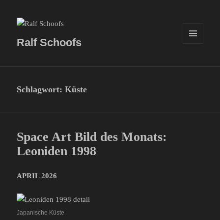
Ralf Schoofs
MENÜ
UND
WIDGETS
Schlagwort:
Küste
Space Art Bild des Monats:
Leoniden 1998
APRIL 2026
Japanische Küste