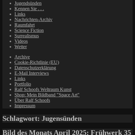
Jugendsünden
Kennen Sie . . .
Links
Nachrichten-Archiv
Raumfahrt
Science Fiction
Surrealismus
Videos
Wetter
Archive
Cookie-Richtlinie (EU)
Datenschutzerklärung
E-Mail Interviews
Links
Portfolio
Ralf Schoofs Weltraum Kunst
Shop: Mein Bildband "Space Art"
Über Ralf Schoofs
Impressum
Schlagwort:
Jugensünden
Bild des Monats April 2025: Frühwerk 35