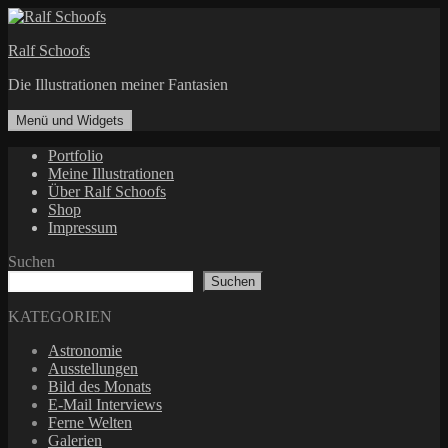
Zum
Inhalt
Ralf Schoofs
springen
Die Illustrationen meiner Fantasien
Menü und Widgets
Portfolio
Meine Illustrationen
Über Ralf Schoofs
Shop
Impressum
Suchen
Suchen
KATEGORIEN
Astronomie
Ausstellungen
Bild des Monats
E-Mail Interviews
Ferne Welten
Galerien