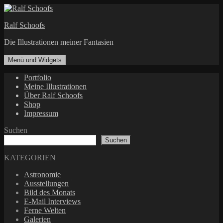
Zum
Inhalt
Ralf Schoofs
springen
Die Illustrationen meiner Fantasien
Menü und Widgets
Portfolio
Meine Illustrationen
Über Ralf Schoofs
Shop
Impressum
Suchen
Suchen
KATEGORIEN
Astronomie
Ausstellungen
Bild des Monats
E-Mail Interviews
Ferne Welten
Galerien