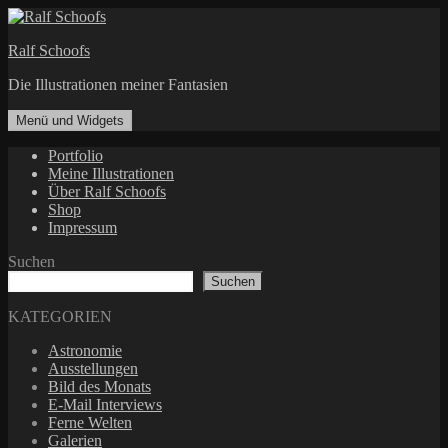
Zum
Inhalt
Ralf Schoofs
springen
Die Illustrationen meiner Fantasien
Menü und Widgets
Portfolio
Meine Illustrationen
Über Ralf Schoofs
Shop
Impressum
Suchen
Suchen
KATEGORIEN
Astronomie
Ausstellungen
Bild des Monats
E-Mail Interviews
Ferne Welten
Galerien