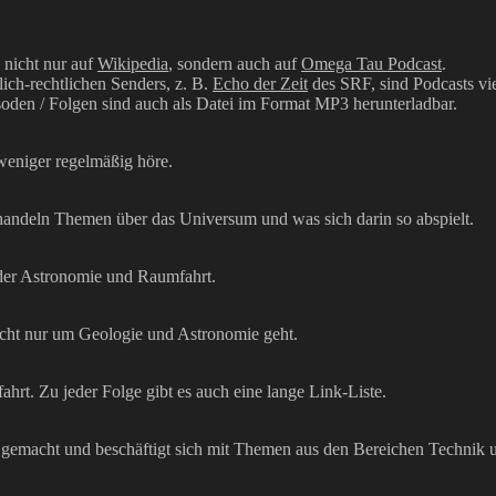
 nicht nur auf
Wikipedia
, sondern auch auf
Omega Tau Podcast
.
ich-rechtlichen Senders, z. B.
Echo der Zeit
des SRF, sind Podcasts vie
pisoden / Folgen sind auch als Datei im Format MP3 herunterladbar.
 weniger regelmäßig höre.
ehandeln Themen über das Universum und was sich darin so abspielt.
der Astronomie und Raumfahrt.
cht nur um Geologie und Astronomie geht.
rt. Zu jeder Folge gibt es auch eine lange Link-Liste.
macht und beschäftigt sich mit Themen aus den Bereichen Technik und