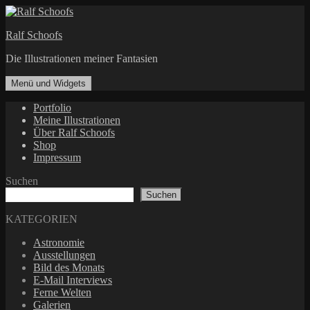
Zum
Inhalt
Ralf Schoofs
springen
Die Illustrationen meiner Fantasien
Menü und Widgets
Portfolio
Meine Illustrationen
Über Ralf Schoofs
Shop
Impressum
Suchen
Suchen
KATEGORIEN
Astronomie
Ausstellungen
Bild des Monats
E-Mail Interviews
Ferne Welten
Galerien