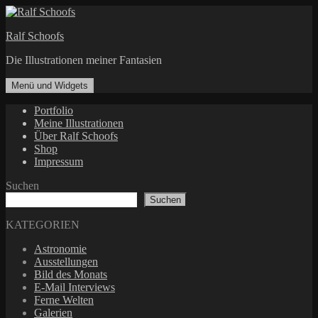
Zum
Inhalt
Ralf Schoofs
springen
Die Illustrationen meiner Fantasien
Menü und Widgets
Portfolio
Meine Illustrationen
Über Ralf Schoofs
Shop
Impressum
Suchen
Suchen
KATEGORIEN
Astronomie
Ausstellungen
Bild des Monats
E-Mail Interviews
Ferne Welten
Galerien