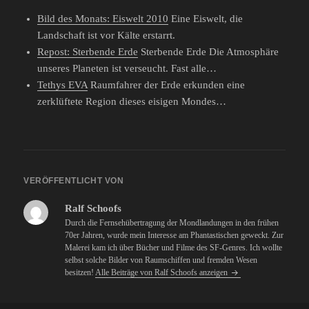
Bild des Monats: Eiswelt 2010
Eine Eiswelt, die
Landschaft ist vor Kälte erstarrt.
Repost: Sterbende Erde
Sterbende Erde Die Atmosphäre
unseres Planeten ist verseucht. Fast alle…
Tethys EVA
Raumfahrer der Erde erkunden eine
zerklüftete Region dieses eisigen Mondes…
VERÖFFENTLICHT VON
Ralf Schoofs
Durch die Fernsehübertragung der Mondlandungen in den frühen
70er Jahren, wurde mein Interesse am Phantastischen geweckt. Zur
Malerei kam ich über Bücher und Filme des SF-Genres. Ich wollte
selbst solche Bilder von Raumschiffen und fremden Wesen
besitzen!
Alle Beiträge von Ralf Schoofs anzeigen