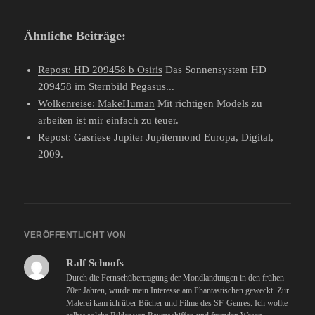
Ähnliche Beiträge:
Repost: HD 209458 b Osiris
Das Sonnensystem HD
209458 im Sternbild Pegasus...
Wolkenreise: MakeHuman
Mit richtigen Models zu
arbeiten ist mir einfach zu teuer.
Repost: Gasriese Jupiter
Jupitermond Europa, Digital,
2009.
VERÖFFENTLICHT VON
Ralf Schoofs
Durch die Fernsehübertragung der Mondlandungen in den frühen
70er Jahren, wurde mein Interesse am Phantastischen geweckt. Zur
Malerei kam ich über Bücher und Filme des SF-Genres. Ich wollte