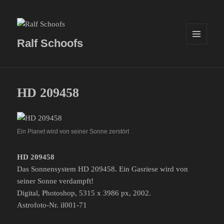
Ralf Schoofs
MENÜ
UND
WIDGETS
HD 209458
Ein Planet wird von seiner Sonne zerstört
HD 209458
Das Sonnensystem HD 209458. Ein Gasriese wird von
seiner Sonne verdampft!
Digital, Photoshop, 5315 x 3986 px, 2002.
Astrofoto-Nr. il001-71