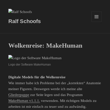
Ralf Schoofs
MENÜ
UND
WIDGETS
Wolkenreise: MakeHuman
Logo der Software MakeHuman
Digitale Models für die Wolkenreise
Wie immer habe ich Probleme bei der „korrekten“ Anatomie
meiner Figuren. Deswegen werde ich meine alte
Gliederpuppe
zur Seite legen und das Programm
MakeHuman v1.1.1.
verwenden. Mit richtigen Models zu
arbeiten ist mir einfach zu teuer und zu aufwändig.