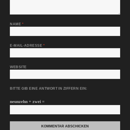
NAME
*
E-MAIL-ADRESSE
*
WEBSITE
BITTE GIB EINE ANTWORT IN ZIFFERN EIN:
neunzehn + zwei =