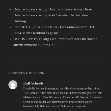
Datenschutzerklärung
Datenschutzerklärung Diese
Datenschutzerklärung klärt Sie über die Art, den
Umfang…
Repost: HD 209458 b Osiris
Das Sonnensystem HD
209458 im Sternbild Pegasus...
OSIRIS-REx
Es gelang eine Probe von der Oberfläche
aufzusammeln! Bilder gibt…
VERÖFFENTLICHT VON
Ralf Schoofs
Durch die Fernsehübertragung der Mondlandungen in den frühen
70er Jahren, wurde mein Interesse am Phantastischen geweckt. Zur
Malerei kam ich über Bücher und Filme des SF-Genres. Ich wollte
selbst solche Bilder von Raumschiffen und fremden Wesen
besitzen!
Alle Beiträge von Ralf Schoofs anzeigen