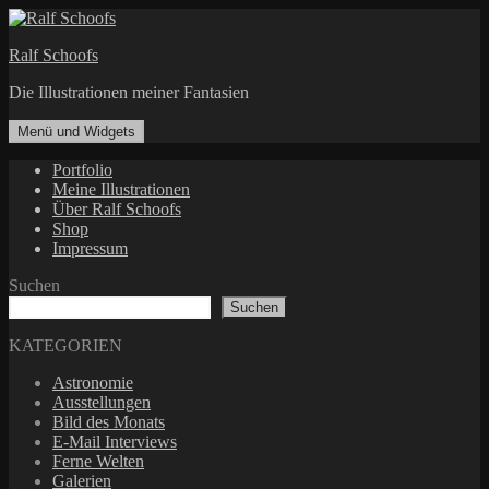
Zum
Inhalt
Ralf Schoofs
springen
Die Illustrationen meiner Fantasien
Menü und Widgets
Portfolio
Meine Illustrationen
Über Ralf Schoofs
Shop
Impressum
Suchen
Suchen
KATEGORIEN
Astronomie
Ausstellungen
Bild des Monats
E-Mail Interviews
Ferne Welten
Galerien