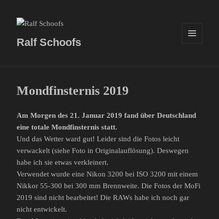
Ralf Schoofs
MENÜ
UND
WIDGETS
Mondfinsternis 2019
Am Morgen des 21. Januar 2019 fand über Deutschland
eine totale Mondfinsternis statt.
Und das Wetter ward gut! Leider sind die Fotos leicht
verwackelt (siehe Foto in Originalauflösung). Deswegen
habe ich sie etwas verkleinert.
Verwendet wurde eine Nikon 3200 bei ISO 3200 mit einem
Nikkor 55-300 bei 300 mm Brennweite. Die Fotos der MoFi
2019 sind nicht bearbeitet! Die RAWs habe ich noch gar
nicht entwickelt.