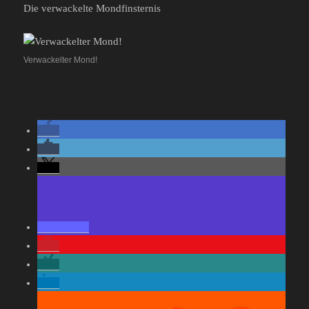
Die verwackelte Mondfinsternis
Verwackelter Mond!