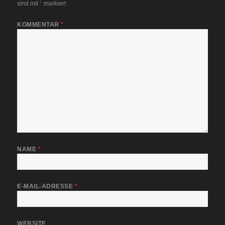
sind mit
*
markiert
KOMMENTAR
*
NAME
*
E-MAIL-ADRESSE
*
WEBSITE