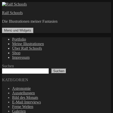
Zum
Inhalt
Ralf Schoofs
springen
Die Illustrationen meiner Fantasien
Menü und Widgets
Portfolio
Meine Illustrationen
Über Ralf Schoofs
Shop
Impressum
Suchen
Suchen
KATEGORIEN
Astronomie
Ausstellungen
Bild des Monats
E-Mail Interviews
Ferne Welten
Galerien