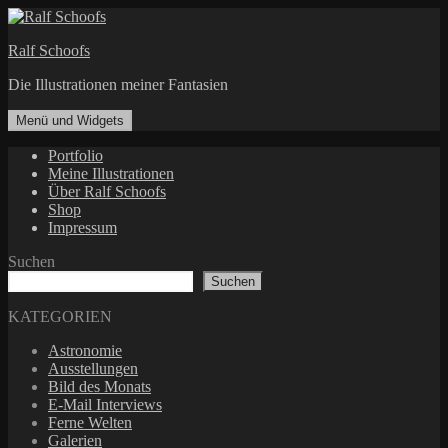
Zum
Inhalt
Ralf Schoofs
springen
Die Illustrationen meiner Fantasien
Menü und Widgets
Portfolio
Meine Illustrationen
Über Ralf Schoofs
Shop
Impressum
Suchen
Suchen
KATEGORIEN
Astronomie
Ausstellungen
Bild des Monats
E-Mail Interviews
Ferne Welten
Galerien