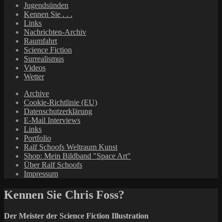
Jugendsünden
Kennen Sie . . .
Links
Nachrichten-Archiv
Raumfahrt
Science Fiction
Surrealismus
Videos
Wetter
Archive
Cookie-Richtlinie (EU)
Datenschutzerklärung
E-Mail Interviews
Links
Portfolio
Ralf Schoofs Weltraum Kunst
Shop: Mein Bildband "Space Art"
Über Ralf Schoofs
Impressum
Kennen Sie Chris Foss?
Der Meister der Science Fiction Illustration