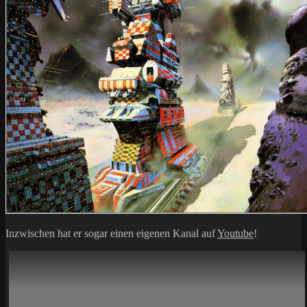
Inzwischen hat er sogar einen eigenen Kanal auf
Youtube
!