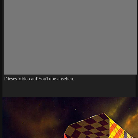
Dieses Video auf YouTube ansehen
.