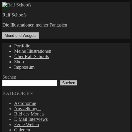
Zum
Inhalt
Ralf Schoofs
springen
Die Illustrationen meiner Fantasien
Menü und Widgets
Portfolio
Meine Illustrationen
Über Ralf Schoofs
Shop
Impressum
Suchen
Suchen
KATEGORIEN
Astronomie
Ausstellungen
Bild des Monats
E-Mail Interviews
Ferne Welten
Galerien