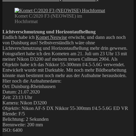
Komet C/2020 F3 (NEOWISE) im
Hochformat
Lichtverschmutzung und Horizontaufhellung
Endlich habe ich
Komet Neowise
erwischt, und dann auch noch
von Duisburg aus! Selbstverständlich wäre ohne
Lichtverschmutzung und Horizontaufhellung mehr drin gewesen.
Fotografiert habe ich den Kometen am 21. Juli um 23 Uhr 13 mit
meiner Nikon D3200 auf meinem treuen Cullman 2904. Als
Objektiv habe ich das Nikkor 55-300mm f/4.5-5.6G verwendet.
Entwickelt wurde mit Darktable. Mit noch mehr Bildbearbeitung
könnte man bestimmt noch mehr aus der Aufnahme herausholen.
Hier noch die Aufnahmedaten:
Ort: Duisburg-Rheinhausen
Datum: 21.07.2020
Zeit: 23:13 Uhr
Kamera: Nikon D3200
Objektiv: Nikon AF-S DX Nikkor 55-300mm f/4.5-5.6G ED VR
Blende: F/5
Belichtung: 2 Sekunden
Brennweite: 200 mm
ISO: 6400