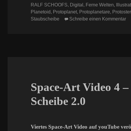
RALF SCHOOFS
,
Digital
,
Ferne Welten
,
Illustra
Planetoid
,
Protoplanet
,
Protoplanetare
,
Protoste
zu
Staubscheibe
Schreibe einen Kommentar
Space-Art Video 4 –
Scheibe 2.0
Viertes Space-Art Video auf youTube veröf