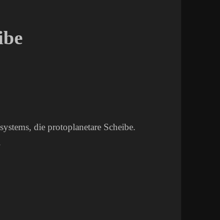
ibe
ystems, die protoplanetare Scheibe.
.