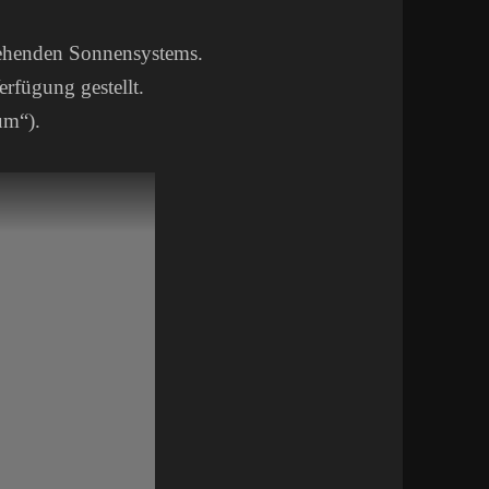
stehenden Sonnensystems.
erfügung gestellt.
um“).