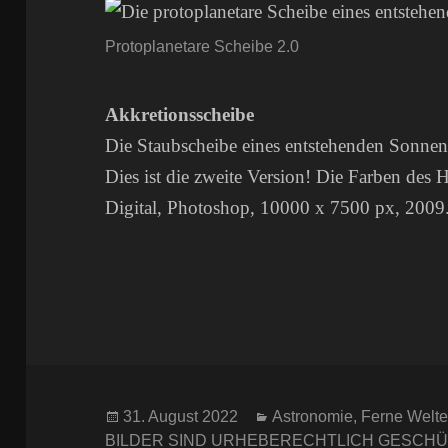
Protoplanetare Scheibe 2.0
Akkretionsscheibe
Die Staubscheibe eines entstehenden Sonnen
Dies ist die zweite Version! Die Farben des 
Digital, Photoshop, 10000 x 7500 px, 2009
Veröffentlicht
Kategorien
31. August 2022
Astronomie
,
Ferne Welt
am
BILDER SIND URHEBERECHTLICH GESCHÜ