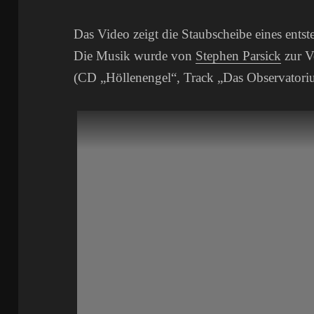
Das Video zeigt die Staubscheibe eines ent
Die Musik wurde von
Stephen Parsick
zur V
(CD „Höllenengel“, Track „Das Observatori