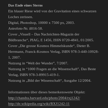
Das Ende eines Sterns
Ein blauer Riese wird von der Gravitation eines schwarzen
Loches zerissen.
Digital, Photoshop, 10000 x 7500 px, 2003.
Astrofoto-Nr. il016-58.
Cover „Visuell – Das Nachrichten-Magazin der
Bildbranche“, PIAG, E 1456, ISSN 0720-4841, 01/2005.
Cover „Die grosse Kosmos Himmelskunde“, Dieter B.
Herrmann, Franck-Kosmos Verlag, ISBN 978-3-440-10928-
1, 2007.
Nutzung in “Welt der Wunder”, 7/2007.
Nutzung in “1000 Fragen an die Wissenschaft”, Das Beste
Verlag, ISBN 978-3-89915-419-1.
Nutzung in „Bild der Wissenschaft“, Ausgabe 12/2004.
Informationen über dieses bemerkenswerte Objekt:
http://chandra.harvard.edu/photo/2004/rxj1242/
http://de.wikipedia.org/wiki/RXJ1242-11