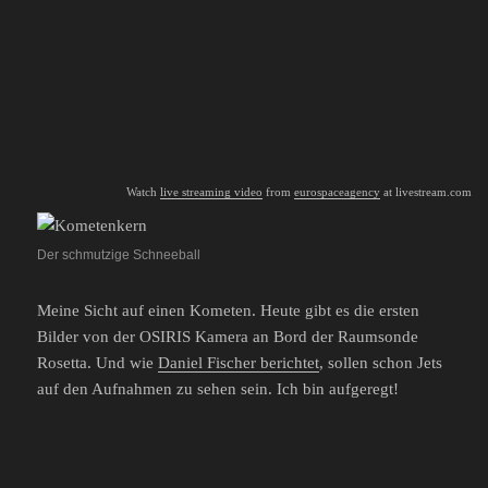
Watch
live streaming video
from
eurospaceagency
at livestream.com
Der schmutzige Schneeball
Meine Sicht auf einen Kometen. Heute gibt es die ersten
Bilder von der OSIRIS Kamera an Bord der Raumsonde
Rosetta. Und wie
Daniel Fischer berichtet
, sollen schon Jets
auf den Aufnahmen zu sehen sein. Ich bin aufgeregt!