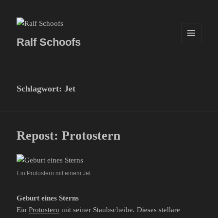
Ralf Schoofs
MENÜ
UND
WIDGETS
Schlagwort:
Jet
Repost: Protostern
Ein Protostern mit einem Jet.
Geburt eines Sterns
Ein
Protostern
mit seiner Staubscheibe. Dieses stellare