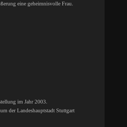
ößerung eine geheimnisvolle Frau.
stellung im Jahr 2003.
ium der Landeshauptstadt Stuttgart