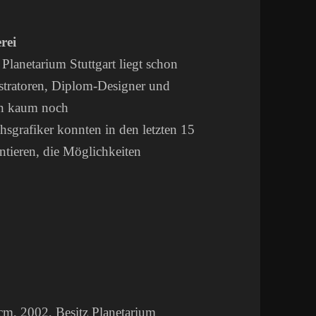
rei
Planetarium Stuttgart liegt schon
lustratoren, Diplom-Designer und
ien kaum noch
sgrafiker konnten in den letzten 15
ntieren, die Möglichkeiten
 cm, 2002, Besitz Planetarium