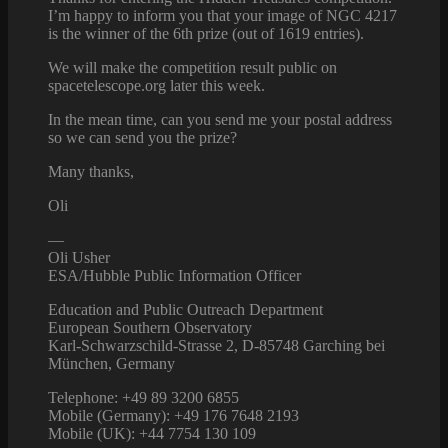
I’m happy to inform you that your image of NGC 4217
is the winner of the 6th prize (out of 1619 entries).
We will make the competition result public on
spacetelescope.org later this week.
In the mean time, can you send me your postal address
so we can send you the prize?
Many thanks,
Oli
—
Oli Usher
ESA/Hubble Public Information Officer
Education and Public Outreach Department
European Southern Observatory
Karl-Schwarzschild-Strasse 2, D-85748 Garching bei
München, Germany
Telephone: +49 89 3200 6855
Mobile (Germany): +49 176 7648 2193
Mobile (UK): +44 7754 130 109