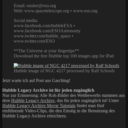
Email: ousher@eso.org
Web: www.spacetelescope.org • www.eso.org
Social media:
www.facebook.com/hubbleESA •
www.facebook.com/ESOAstronomy
www.twitter.com/hubble_space •
www.twitter.com/ESO
**The Universe at your fingertips**
Download the free Hubble top 100 images app for iPad
Hubble image of NGC 4217 processed by Ralf Schoofs
Jetzt warte ich auf Post aus Garching!
Hubble Legacy Archive ist für jeden zugänglich
Nur zur Erinnerung: Alle Roh-Bilder des Wettbewerbs stammen aus
dem
Hubble Legacy Archive
, das für jeden zugänglich ist! Unter
Hubble Legacy Archive Movie Tutorials
findet man fünf
einführende Video-Clips, die den Einstig in die Benutzung des
Hubble Legacy Archive erleichtern.