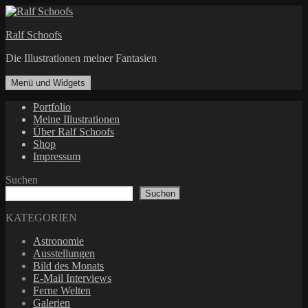
Zum
Inhalt
Ralf Schoofs
springen
Die Illustrationen meiner Fantasien
Menü und Widgets
Portfolio
Meine Illustrationen
Über Ralf Schoofs
Shop
Impressum
Suchen
Suchen
KATEGORIEN
Astronomie
Ausstellungen
Bild des Monats
E-Mail Interviews
Ferne Welten
Galerien