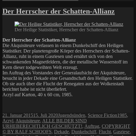
Repost:
Herrscher
Der Herrscher der Schatten-Allianz
der
Schatten-
Allianz
Der Heilige Statistiker, Herrscher der Schatten-Allianz
Der Herrscher der Schatten-Allianz
Die Akquisiteure verlassen in einem Dunkelschiff den Heiligen
Statistiker. Der planetengroße Körper des Herrschers der Schatten-
Allianz, ruht in einem Gasriesen und ernährt sich von den
schwankenden Magnetfeldern, die der metallische Wasserstoff im
Kern dieser todgeweihten Welt erzeugt.
Im Auftrag des Vorstandes der Generalaufsicht der Akquisiteure,
besucht in jeder Dekade eine Gesandtschaft den Heiligen Statistiker.
Ob sie auch über die Flucht der Renegaten aus der Wolkenstadt
berichtet habe ist nicht überliefert.
Acryl auf Karton, 40 x 60 cm, 1985.
Veröffentlicht
Kategorien
Schlagwör
21. Januar 2015
15. Juli 2020
Jugendsünden
,
Science Fiction
1985
,
am
Acryl
,
Akquisiteure
,
ALLE BILDER SIND
URHEBERECHTLICH GESCHÜTZT!
,
Auftrag
,
COPYRIGHT
© BY RALF SCHOOFS
,
Dekade
,
Dunkelschiff
,
Flucht
,
Gasriese
,