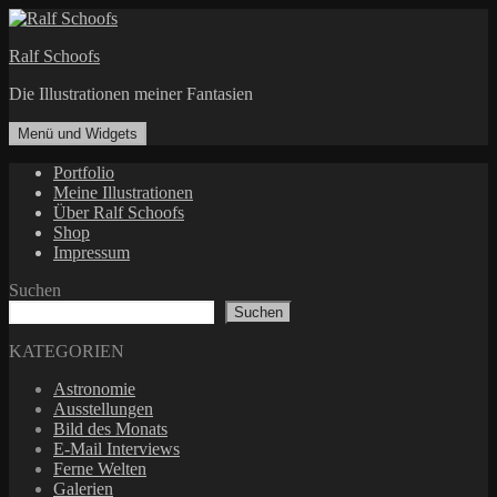
Zum
Inhalt
Ralf Schoofs
springen
Die Illustrationen meiner Fantasien
Menü und Widgets
Portfolio
Meine Illustrationen
Über Ralf Schoofs
Shop
Impressum
Suchen
Suchen
KATEGORIEN
Astronomie
Ausstellungen
Bild des Monats
E-Mail Interviews
Ferne Welten
Galerien