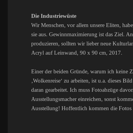
Die Industriewüste
Wir Menschen, vor allem unsere Eliten, hab
sie aus. Gewinnmaximierung ist das Ziel. An
produzieren, sollten wir lieber neue Kulturla
Acryl auf Leinwand, 90 x 90 cm, 2017.
Einer der beiden Gründe, warum ich keine 
‚Wolkenreise‘ zu arbeiten, ist u.a. dieses Bil
daran gearbeitet. Ich muss Fotoabzüge davon 
Ausstellungsmacher einreichen, sonst komme
Ausstellung! Hoffentlich kommen die Fotos n