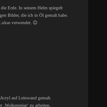
die Erde. In seinem Helm spiegelt
gen Bilder, die ich in Öl gemalt habe.
 Lukas verwendet. 😉
n Acryl auf Leinwand gemalt.
r ‚Wolkenreise‘ zu arbeiten.