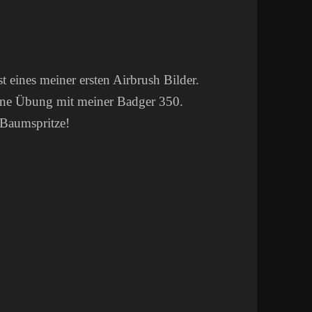
t eines meiner ersten Airbrush Bilder.
 eine Übung mit meiner Badger 350.
 Baumspritze!