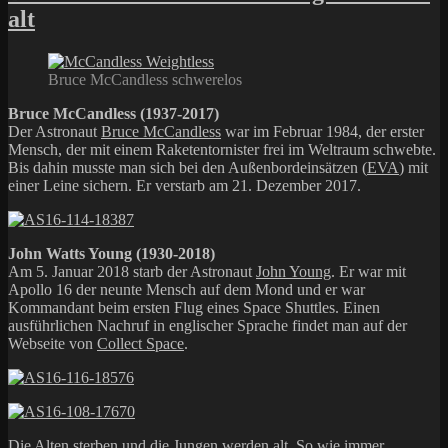
alt
Bruce McCandless schwerelos
Bruce McCandless (1937-2017)
Der Astronaut
Bruce McCandless
war im Februar 1984, der erster
Mensch, der mit einem Raketentornister frei im Weltraum schwebte.
Bis dahin musste man sich bei den Außenbordeinsätzen (
EVA
) mit
einer Leine sichern. Er verstarb am 21. Dezember 2017.
John Watts Young (1930-2018)
Am 5. Januar 2018 starb der Astronaut
John Young
. Er war mit
Apollo 16 der neunte Mensch auf dem Mond und er war
Kommandant beim ersten Flug eines Space Shuttles. Einen
ausführlichen Nachruf in englischer Sprache findet man auf der
Webseite von
Collect Space
.
Die Alten sterben und die Jungen werden alt. So wie immer.