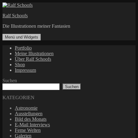
Zum
Inhalt
Ralf Schoofs
springen
Die Illustrationen meiner Fantasien
Menü und Widgets
Portfolio
Meine Illustrationen
Über Ralf Schoofs
Shop
Impressum
Suchen
Suchen
KATEGORIEN
Astronomie
Ausstellungen
Bild des Monats
E-Mail Interviews
Ferne Welten
Galerien