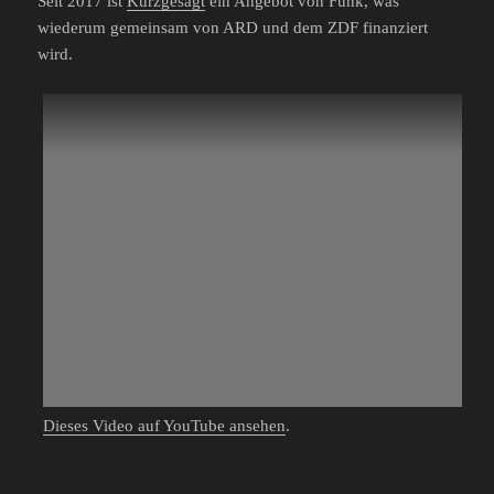
Seit 2017 ist
Kurzgesagt
ein Angebot von Funk, was
wiederum gemeinsam von ARD und dem ZDF finanziert
wird.
Dieses Video auf YouTube ansehen
.