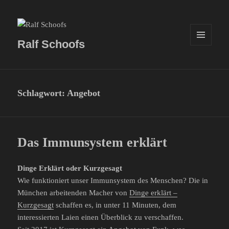
Ralf Schoofs
MENÜ
UND
WIDGETS
Schlagwort:
Angebot
Das Immunsystem erklärt
Dinge Erklärt oder Kurzgesagt
Wie funktioniert unser Immunsystem des Menschen? Die in
München arbeitenden Macher von
Dinge erklärt –
Kurzgesagt
schaffen es, in unter 11 Minuten, dem
interessierten Laien einen Überblick zu verschaffen.