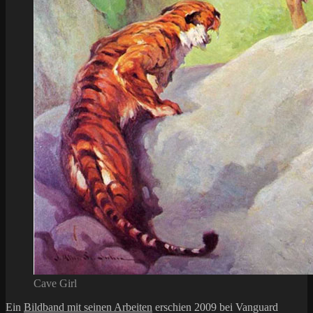
Cave Girl
Ein
Bildband mit seinen Arbeiten
erschien 2009 bei Vanguard