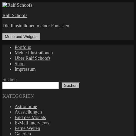
Zum
Inhalt
Ralf Schoofs
springen
Die Illustrationen meiner Fantasien
Menü und Widgets
Portfolio
Meine Illustrationen
Über Ralf Schoofs
Shop
Impressum
Suchen
Suchen
KATEGORIEN
Astronomie
Ausstellungen
Bild des Monats
E-Mail Interviews
Ferne Welten
Galerien