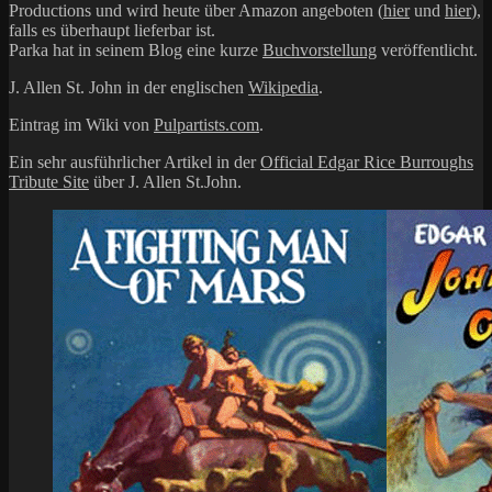
Productions und wird heute über Amazon angeboten (
hier
und
hier
),
falls es überhaupt lieferbar ist.
Parka hat in seinem Blog eine kurze
Buchvorstellung
veröffentlicht.
J. Allen St. John in der englischen
Wikipedia
.
Eintrag im Wiki von
Pulpartists.com
.
Ein sehr ausführlicher Artikel in der
Official Edgar Rice Burroughs
Tribute Site
über J. Allen St.John.