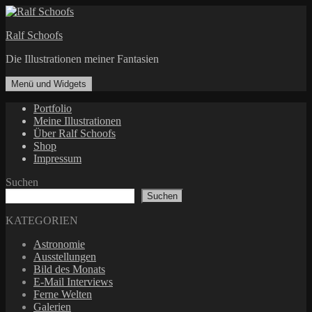
Zum
Inhalt
Ralf Schoofs
springen
Die Illustrationen meiner Fantasien
Menü und Widgets
Portfolio
Meine Illustrationen
Über Ralf Schoofs
Shop
Impressum
Suchen
Suchen
KATEGORIEN
Astronomie
Ausstellungen
Bild des Monats
E-Mail Interviews
Ferne Welten
Galerien