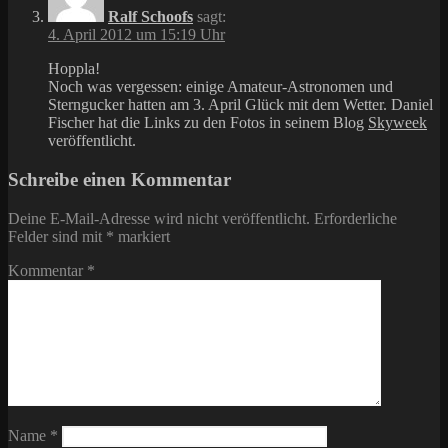
Ralf Schoofs
sagt:
4. April 2012 um 15:19 Uhr
Hoppla!
Noch was vergessen: einige Amateur-Astronomen und
Sterngucker hatten am 3. April Glück mit dem Wetter. Daniel
Fischer hat die Links zu den Fotos in seinem Blog
Skyweek
veröffentlicht.
Schreibe einen Kommentar
Deine E-Mail-Adresse wird nicht veröffentlicht.
Erforderliche
Felder sind mit
*
markiert
Kommentar
*
Name
*