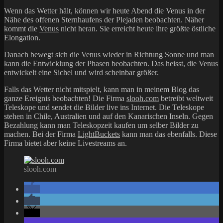
Wenn das Wetter hält, können wir heute Abend die Venus in der
Nähe des offenen Sternhaufens der Plejaden beobachten. Näher
kommt die
Venus
nicht heran. Sie erreicht heute ihre größte östliche
Elongation.
Danach bewegt sich die Venus wieder in Richtung Sonne und man
kann die Entwicklung der Phasen beobachten. Das heisst, die Venus
entwickelt eine Sichel und wird scheinbar größer.
Falls das Wetter nicht mitspielt, kann man in meinem Blog das
ganze Ereignis beobachten! Die Firma
slooh.com
betreibt weltweit
Teleskope und sendet die Bilder live ins Internet. Die Teleskope
stehen in Chile, Australien und auf den Kanarischen Inseln. Gegen
Bezahlung kann man Teleskopzeit kaufen um selber Bilder zu
machen. Bei der Firma
LightBuckets
kann man das ebenfalls. Diese
Firma bietet aber keine Livestreams an.
slooh.com