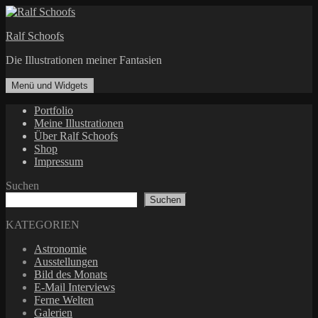
Zum
Inhalt
Ralf Schoofs
springen
Die Illustrationen meiner Fantasien
Menü und Widgets
Portfolio
Meine Illustrationen
Über Ralf Schoofs
Shop
Impressum
Suchen
Suchen
KATEGORIEN
Astronomie
Ausstellungen
Bild des Monats
E-Mail Interviews
Ferne Welten
Galerien