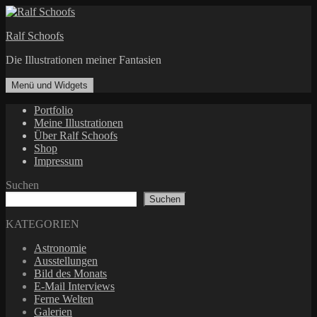
Zum
Inhalt
Ralf Schoofs
springen
Die Illustrationen meiner Fantasien
Menü und Widgets
Portfolio
Meine Illustrationen
Über Ralf Schoofs
Shop
Impressum
Suchen
Suchen
KATEGORIEN
Astronomie
Ausstellungen
Bild des Monats
E-Mail Interviews
Ferne Welten
Galerien