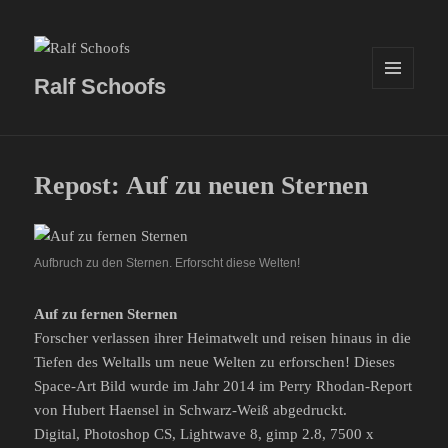
Ralf Schoofs
MENÜ
UND
WIDGETS
Repost: Auf zu neuen Sternen
Aufbruch zu den Sternen. Erforscht diese Welten!
Auf zu fernen Sternen
Forscher verlassen ihrer Heimatwelt und reisen hinaus in die
Tiefen des Weltalls um neue Welten zu erforschen! Dieses
Space-Art Bild wurde im Jahr 2014 im Perry Rhodan-Report
von Hubert Haensel in Schwarz-Weiß abgedruckt.
Digital, Photoshop CS, Lightwave 8, gimp 2.8, 7500 x