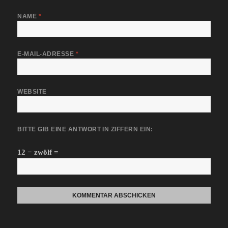
NAME
*
E-MAIL-ADRESSE
*
WEBSITE
BITTE GIB EINE ANTWORT IN ZIFFERN EIN:
12 − zwölf =