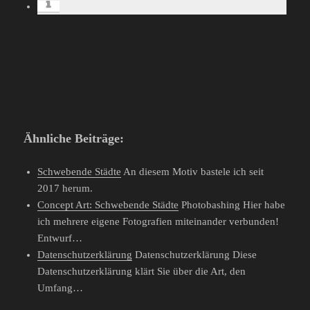
Ähnliche Beiträge:
Schwebende Städte
An diesem Motiv bastele ich seit
2017 herum.
Concept Art: Schwebende Städte
Photobashing Hier habe
ich mehrere eigene Fotografien miteinander verbunden!
Entwurf…
Datenschutzerklärung
Datenschutzerklärung Diese
Datenschutzerklärung klärt Sie über die Art, den
Umfang…