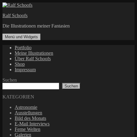
Zum
Inhalt
Ralf Schoofs
springen
Die Illustrationen meiner Fantasien
Menü und Widgets
Portfolio
Meine Illustrationen
Über Ralf Schoofs
Shop
Impressum
Suchen
Suchen
KATEGORIEN
Astronomie
Ausstellungen
Bild des Monats
E-Mail Interviews
Ferne Welten
Galerien