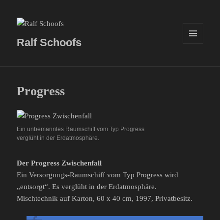
Ralf Schoofs
MENÜ
UND
WIDGETS
Progress
Ein unbemanntes Raumschiff vom Typ Progress
verglüht in der Erdatmosphäre.
Der Progress Zwischenfall
Ein Versorgungs-Raumschiff vom Typ Progress wird
„entsorgt“. Es verglüht in der Erdatmosphäre.
Mischtechnik auf Karton, 60 x 40 cm, 1997, Privatbesitz.