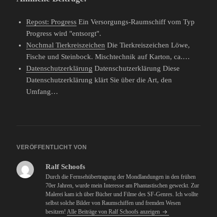
Repost: Progress
Ein Versorgungs-Raumschiff vom Typ
Progress wird "entsorgt".
Nochmal Tierkreiszeichen
Die Tierkreiszeichen Löwe,
Fische und Steinbock. Mischtechnik auf Karton, ca.…
Datenschutzerklärung
Datenschutzerklärung Diese
Datenschutzerklärung klärt Sie über die Art, den
Umfang…
VERÖFFENTLICHT VON
Ralf Schoofs
Durch die Fernsehübertragung der Mondlandungen in den frühen
70er Jahren, wurde mein Interesse am Phantastischen geweckt. Zur
Malerei kam ich über Bücher und Filme des SF-Genres. Ich wollte
selbst solche Bilder von Raumschiffen und fremden Wesen
besitzen!
Alle Beiträge von Ralf Schoofs anzeigen