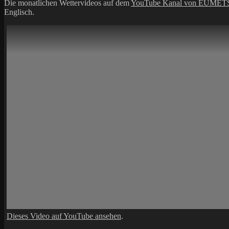
Die monatlichen Wettervideos auf dem
YouTube Kanal von EUMET
Englisch.
Dieses Video auf YouTube ansehen
.