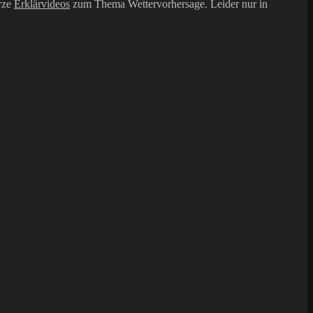
urze
Erklärvideos
zum Thema Wettervorhersage. Leider nur in