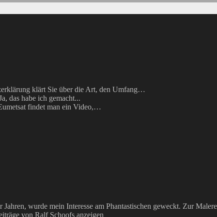
erklärung klärt Sie über die Art, den Umfang…
Ja, das habe ich gemacht...
umetsat findet man ein Video,…
Jahren, wurde mein Interesse am Phantastischen geweckt. Zur Malerei
eiträge von Ralf Schoofs anzeigen