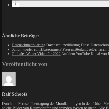
Ähnliche Beiträge:
Datenschutzerklärung
Datenschutzerklärung Diese Datenschutz
Schon wieder ein Hitzesommer?
Pressemitteilung selber lesen! 
Globales Wetter Video für 2022
Auf dem YouTube Kanal von E
Veröffentlicht von
Ralf Schoofs
Durch die Fernsehübertragung der Mondlandungen in den frühen 70er 
solche Bilder von Raumschiffen und fremden Wesen besitzen!
Alle B