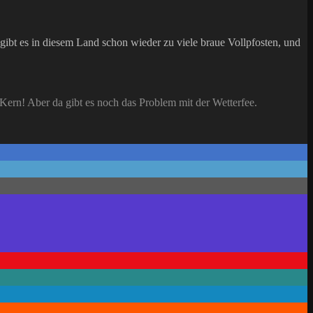
 gibt es in diesem Land schon wieder zu viele braue Vollpfosten, und
ern! Aber da gibt es noch das Problem mit der Wetterfee.