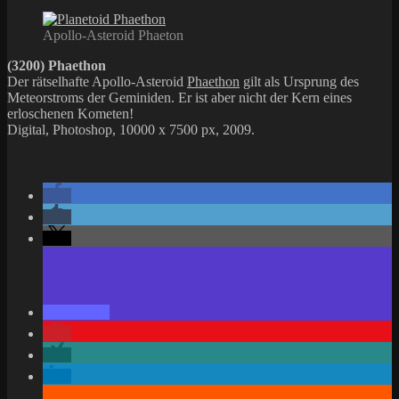
Apollo-Asteroid Phaeton
(3200) Phaethon
Der rätselhafte Apollo-Asteroid
Phaethon
gilt als Ursprung des
Meteorstroms der Geminiden. Er ist aber nicht der Kern eines
erloschenen Kometen!
Digital, Photoshop, 10000 x 7500 px, 2009.