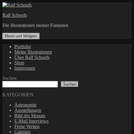
Zum
Inhalt
Ralf Schoofs
springen
Die Illustrationen meiner Fantasien
Menü und Widgets
Portfolio
Meine Illustrationen
Über Ralf Schoofs
Shop
Impressum
Suchen
Suchen
KATEGORIEN
Astronomie
Ausstellungen
Bild des Monats
E-Mail Interviews
Ferne Welten
Galerien