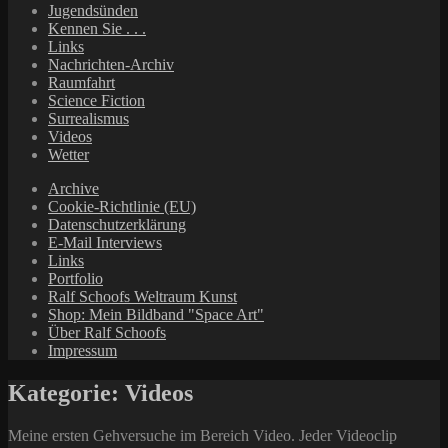
Jugendsünden
Kennen Sie . . .
Links
Nachrichten-Archiv
Raumfahrt
Science Fiction
Surrealismus
Videos
Wetter
Archive
Cookie-Richtlinie (EU)
Datenschutzerklärung
E-Mail Interviews
Links
Portfolio
Ralf Schoofs Weltraum Kunst
Shop: Mein Bildband "Space Art"
Über Ralf Schoofs
Impressum
Kategorie:
Videos
Meine ersten Gehversuche im Bereich Video. Jeder Videoclip