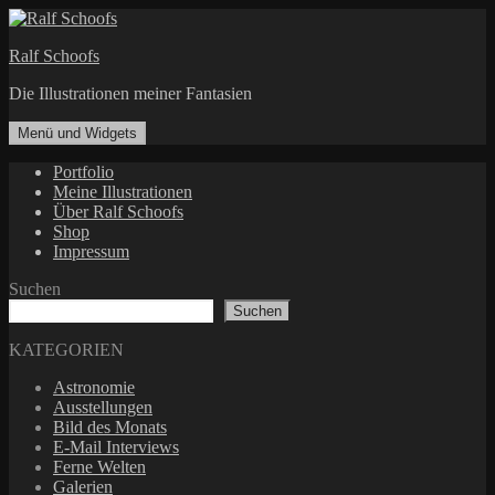
Zum
Inhalt
Ralf Schoofs
springen
Die Illustrationen meiner Fantasien
Menü und Widgets
Portfolio
Meine Illustrationen
Über Ralf Schoofs
Shop
Impressum
Suchen
Suchen
KATEGORIEN
Astronomie
Ausstellungen
Bild des Monats
E-Mail Interviews
Ferne Welten
Galerien