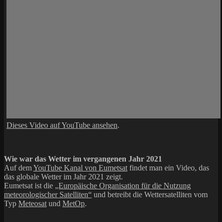
Dieses Video auf YouTube ansehen
.
Wie war das Wetter im vergangenen Jahr 2021
Auf dem
YouTube Kanal von Eumetsat
findet man ein Video, das
das globale Wetter im Jahr 2021 zeigt.
Eumetsat ist die
„Europäische Organisation für die Nutzung
meteorologischer Satelliten“
und betreibt die Wettersatelliten vom
Typ
Meteosat
und
MetOp
.