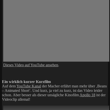
Dieses Video auf YouTube ansehen
.
Ein wirklich kurzer Kurzfilm
Auf dem
YouTube Kanal
der Macher erfährt man mehr über ‚Beans
– Animated Short‘. Und kurz, ja viel zu kurz, ist das Video leider
schon. Aber besser als dieser unsägliche Kinofilm
Apollo 18
ist der
Videoclip allemal!