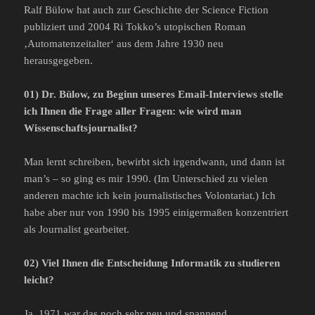
Ralf Bülow hat auch zur Geschichte der Science Fiction
publiziert und 2004 Ri Tokko’s utopischen Roman
‚Automatenzeitalter‘ aus dem Jahre 1930 neu
herausgegeben.
01) Dr. Bülow, zu Beginn unseres Email-Interviews stelle
ich Ihnen die Frage aller Fragen: wie wird man
Wissenschaftsjournalist?
Man lernt schreiben, bewirbt sich irgendwann, und dann ist
man’s – so ging es mir 1990. (Im Unterschied zu vielen
anderen machte ich kein journalistisches Volontariat.) Ich
habe aber nur von 1990 bis 1995 einigermaßen konzentriert
als Journalist gearbeitet.
02) Viel Ihnen die Entscheidung Informatik zu studieren
leicht?
Ja. 1971 war das noch sehr neu und spannend.