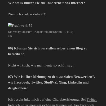
Wie stark nutzen Sie für Ihre Arbeit das Internet?
Ziemlich stark – siehe 03)
Die Weltraum Burg, Plakafarbe auf Karton, 70 x 100
cm.
06) Könnten Sie sich vorstellen selber einen Blog zu
betreiben?
Nicht wirklich, wie man heute so schön sagt.
07) Wie ist Ihre Meinung zu den „sozialen Netzwerken“,
wie Facebook, Twitter, StudiVZ, Xing, LinkedIn und
dergleichen?
Ich beschränke mich auf eine Charakterisierung: Bei
Twitter
trete ich unter meinem richtigen Namen auf, bei Facebook