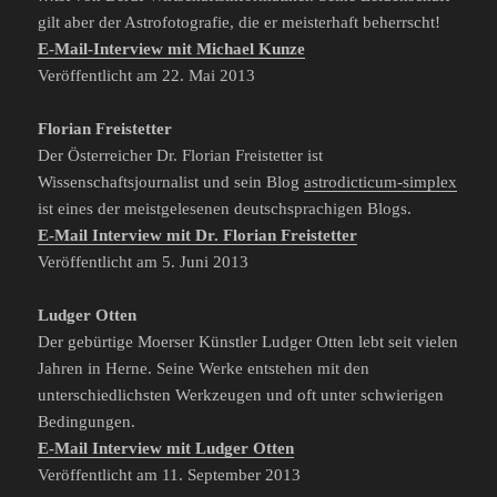
gilt aber der Astrofotografie, die er meisterhaft beherrscht!
E-Mail-Interview mit Michael Kunze
Veröffentlicht am 22. Mai 2013
Florian Freistetter
Der Österreicher Dr. Florian Freistetter ist
Wissenschaftsjournalist und sein Blog
astrodicticum-simplex
ist eines der meistgelesenen deutschsprachigen Blogs.
E-Mail Interview mit Dr. Florian Freistetter
Veröffentlicht am 5. Juni 2013
Ludger Otten
Der gebürtige Moerser Künstler Ludger Otten lebt seit vielen
Jahren in Herne. Seine Werke entstehen mit den
unterschiedlichsten Werkzeugen und oft unter schwierigen
Bedingungen.
E-Mail Interview mit Ludger Otten
Veröffentlicht am 11. September 2013