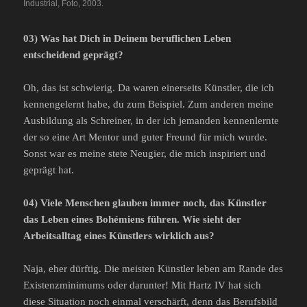
Industrial, Foto, 2003.
03) Was hat Dich in Deinem beruflichen Leben
entscheidend geprägt?
Oh, das ist schwierig. Da waren einerseits Künstler, die ich
kennengelernt habe, du zum Beispiel. Zum anderen meine
Ausbildung als Schreiner, in der ich jemanden kennenlernte
der so eine Art Mentor und guter Freund für mich wurde.
Sonst war es meine stete Neugier, die mich inspiriert und
geprägt hat.
04) Viele Menschen glauben immer noch, das Künstler
das Leben eines Bohémiens führen. Wie sieht der
Arbeitsalltag eines Künstlers wirklich aus?
Naja, eher dürftig. Die meisten Künstler leben am Rande des
Existenzminimums oder darunter! Mit Hartz IV hat sich
diese Situation noch einmal verschärft, denn das Berufsbild