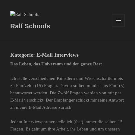
Ralf Schoofs
MENÜ
UND
WIDGETS
Kategorie:
E-Mail Interviews
Das Leben, das Universum und der ganze Rest
Ich stelle verschiedenen Künstlern und Wissenschaftlern bis
zu Fünfzehn (15) Fragen. Davon sollten mindestens Fünf (5)
beantwortet werden. Die Zwölf Fragen werden von mir per
E-Mail verschickt. Der Empfänger schickt mir seine Antwort
an meine E-Mail Adresse zurück.
Jedem Interviewpartner stelle ich (fast) immer die selben 15
Fragen. Es geht um ihre Arbeit, ihr Leben und um unseren