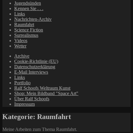
Jugendsünden
Kennen Sie . . .
Links
Nachrichten-Archiv
Raumfahrt
Science Fiction
Surrealismus
Videos
Wetter
Archive
Cookie-Richtlinie (EU)
Datenschutzerklärung
E-Mail Interviews
Links
Portfolio
Ralf Schoofs Weltraum Kunst
Shop: Mein Bildband "Space Art"
Über Ralf Schoofs
Impressum
Kategorie:
Raumfahrt
Meine Arbeiten zum Thema Raumfahrt.