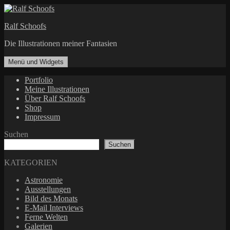
Zum
Inhalt
Ralf Schoofs
springen
Die Illustrationen meiner Fantasien
Menü und Widgets
Portfolio
Meine Illustrationen
Über Ralf Schoofs
Shop
Impressum
Suchen
Suchen
KATEGORIEN
Astronomie
Ausstellungen
Bild des Monats
E-Mail Interviews
Ferne Welten
Galerien